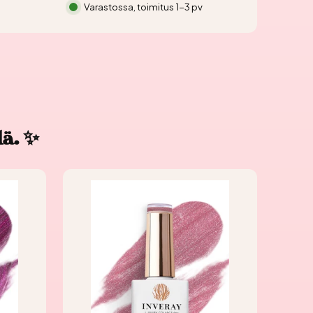
Varastossa, toimitus 1-3 pv
lä. ✨