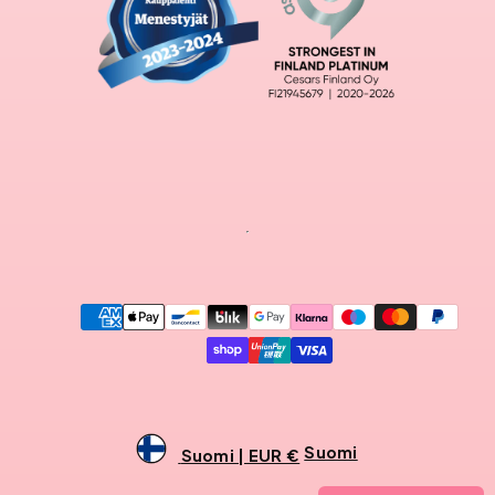
Maksutavat
Suomi
Suomi | EUR €