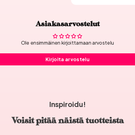
Asiakasarvostelut
Ole ensimmäinen kirjoittamaan arvostelu
Kirjoita arvostelu
Inspiroidu!
Voisit pitää näistä tuotteista