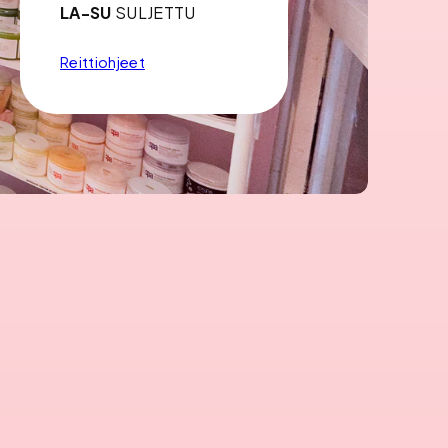
LA-SU
SULJETTU
Reittiohjeet