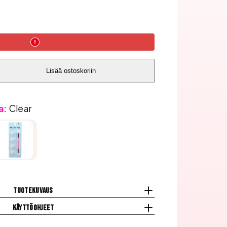
Lisää ostoskoriin
a:
Clear
Tuotekuvaus
Käyttöohjeet