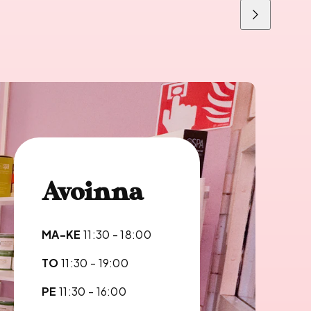
Liu'uta
oikealle
Avoinna
MA-KE
11:30 - 18:00
TO
11:30 - 19:00
PE
11:30 - 16:00