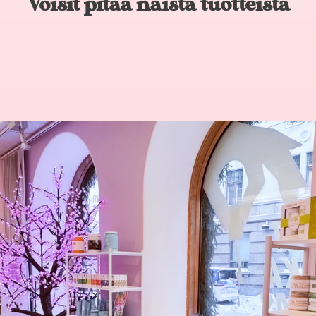
Voisit pitää näistä tuotteista