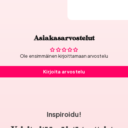
Asiakasarvostelut
Ole ensimmäinen kirjoittamaan arvostelu
Kirjoita arvostelu
Inspiroidu!