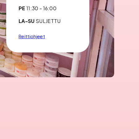
PE
11:30 - 16:00
LA-SU
SULJETTU
Reittiohjeet