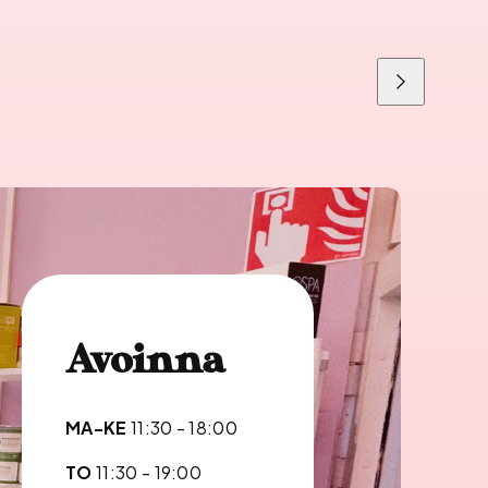
Liu'uta
oikealle
Avoinna
MA-KE
11:30 - 18:00
TO
11:30 - 19:00