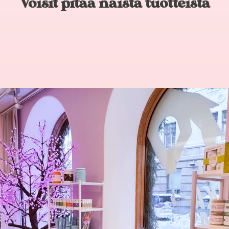
Voisit pitää näistä tuotteista