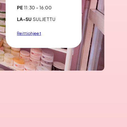
PE
11:30 - 16:00
LA-SU
SULJETTU
Reittiohjeet