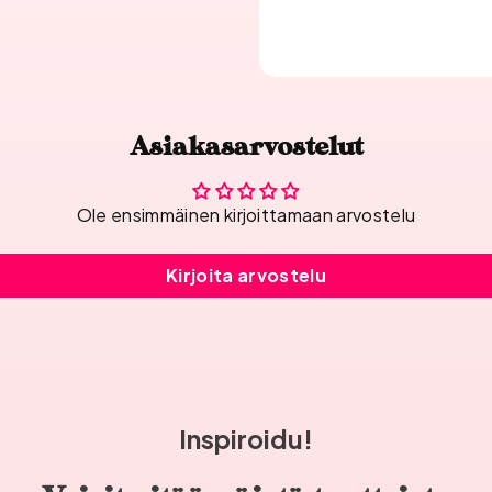
Asiakasarvostelut
Ole ensimmäinen kirjoittamaan arvostelu
Kirjoita arvostelu
Inspiroidu!