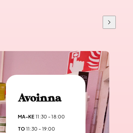
Liu'uta
oikealle
Avoinna
MA-KE
11:30 - 18:00
TO
11:30 - 19:00