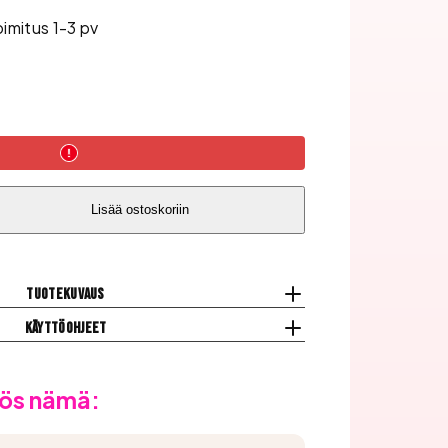
oimitus 1-3 pv
Lisää ostoskoriin
Tuotekuvaus
Käyttöohjeet
ös nämä: