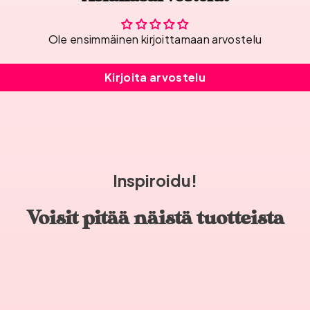
Ole ensimmäinen kirjoittamaan arvostelu
Kirjoita arvostelu
Inspiroidu!
Voisit pitää näistä tuotteista