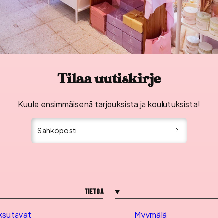
Tilaa uutiskirje
Kuule ensimmäisenä tarjouksista ja koulutuksista!
Sähköposti
Tietoa
ksutavat
Myymälä