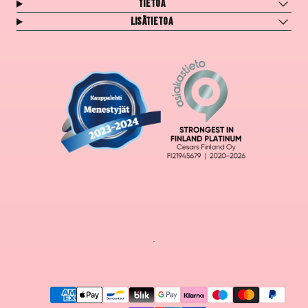
Tietoa
Lisätietoa
Maksutavat