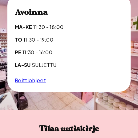
Avoinna
MA-KE
11:30 - 18:00
TO
11:30 - 19:00
PE
11:30 - 16:00
LA-SU
SULJETTU
Reittiohjeet
Tilaa uutiskirje