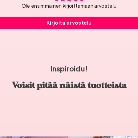
Ole ensimmäinen kirjoittamaan arvostelu
Kirjoita arvostelu
Inspiroidu!
Voisit pitää näistä tuotteista