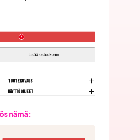
Lisää ostoskoriin
Tuotekuvaus
Käyttöohjeet
ös nämä: