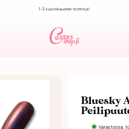
1-3 vuorokauden toimitus!
Bluesky 
Peilipuut
Varastossa, t