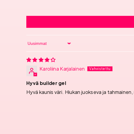
Sort by
Karoliina Karjalainen
Hyvä builder gel
Hyvä kaunis väri. Hiukan juokseva ja tahmainen, 