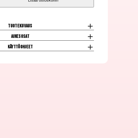
Lisää ostoskoriin
Tuotekuvaus
Ainesosat
Käyttöohjeet