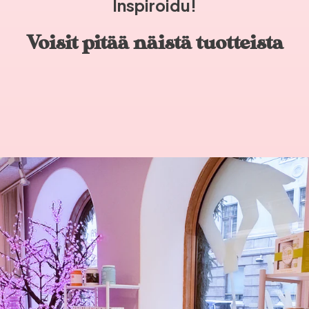
Inspiroidu!
Voisit pitää näistä tuotteista