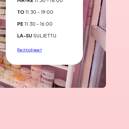
MA-KE
11:30 - 18:00
TO
11:30 - 19:00
PE
11:30 - 16:00
LA-SU
SULJETTU
Reittiohjeet