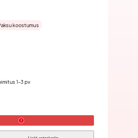
Paksu koostumus
oimitus 1-3 pv