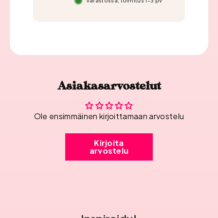
Varastossa, toimitus 1-3 pv
Asiakasarvostelut
Ole ensimmäinen kirjoittamaan arvostelu
Kirjoita
arvostelu