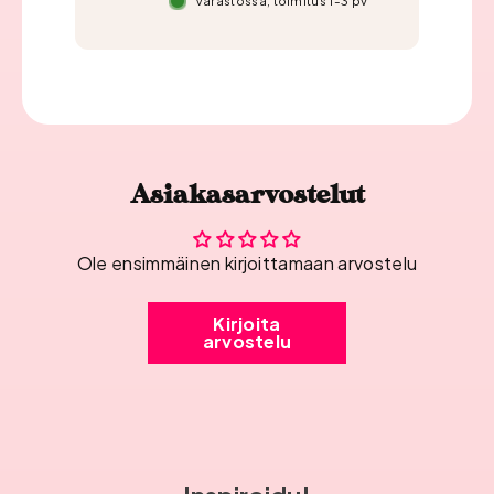
Varastossa, toimitus 1-3 pv
Asiakasarvostelut
Ole ensimmäinen kirjoittamaan arvostelu
Kirjoita
arvostelu