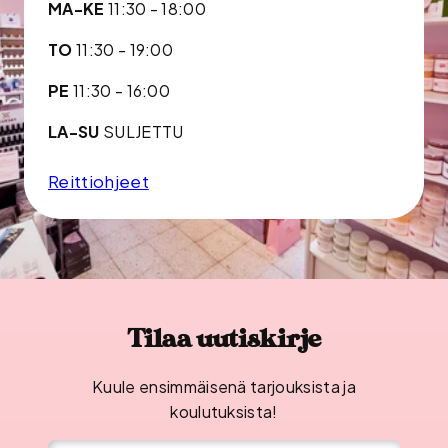
MA-KE
11:30 - 18:00
TO
11:30 - 19:00
PE
11:30 - 16:00
LA-SU
SULJETTU
Reittiohjeet
Tilaa uutiskirje
Kuule ensimmäisenä tarjouksista ja
koulutuksista!