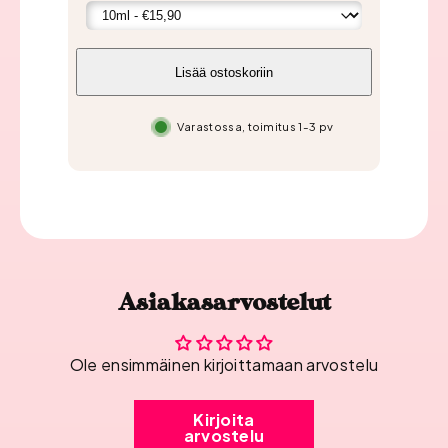
Lisää ostoskoriin
Varastossa, toimitus 1-3 pv
Asiakasarvostelut
Ole ensimmäinen kirjoittamaan arvostelu
Kirjoita
arvostelu