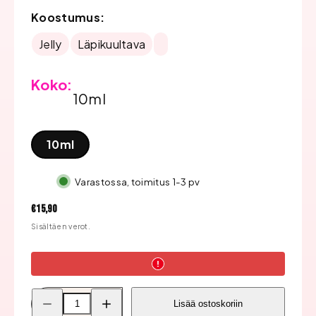
Koostumus:
Jelly
Läpikuultava
Koko:
10ml
10ml
Varastossa, toimitus 1-3 pv
Hinta
€15,90
Sisältäen verot.
Pienennä
Lisää
Lisää ostoskoriin
Bluesky
Bluesky