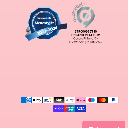
Maksutavat