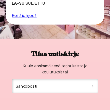
LA-SU
SULJETTU
Reittiohjeet
Tilaa uutiskirje
Kuule ensimmäisenä tarjouksista ja
koulutuksista!
Sähköposti