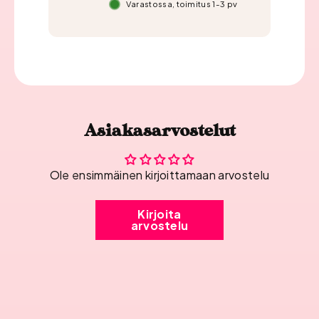
Varastossa, toimitus 1-3 pv
Asiakasarvostelut
Ole ensimmäinen kirjoittamaan arvostelu
Kirjoita
arvostelu