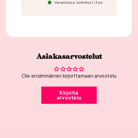
Varastossa, toimitus 1-3 pv
Asiakasarvostelut
Ole ensimmäinen kirjoittamaan arvostelu
Kirjoita
arvostelu