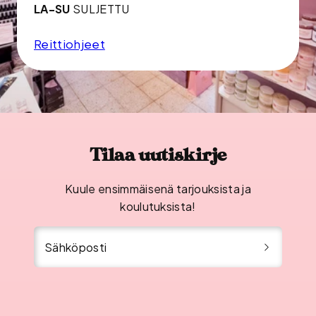
LA-SU
SULJETTU
Reittiohjeet
Tilaa uutiskirje
Kuule ensimmäisenä tarjouksista ja
koulutuksista!
Sähköposti