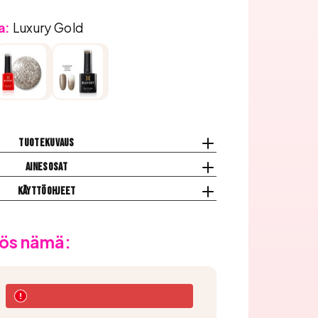
a:
Luxury Gold
Tuotekuvaus
Ainesosat
Käyttöohjeet
ös nämä: