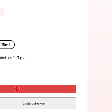
15ml
oimitus 1-3 pv
Lisää ostoskoriin