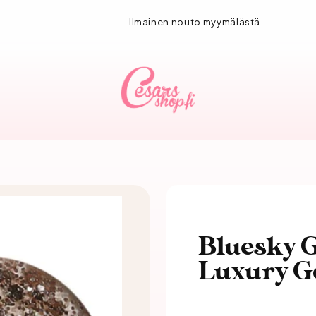
1-3 vuorokauden toimitus!
Bluesky G
Luxury G