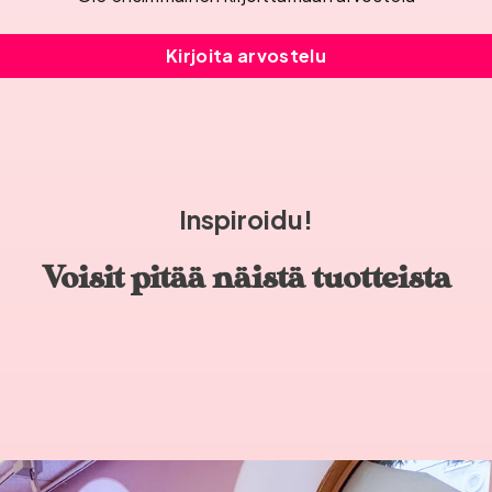
Kirjoita arvostelu
Inspiroidu!
Voisit pitää näistä tuotteista