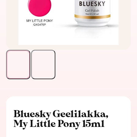
Bluesky Geelilakka,
My Little Pony 15ml