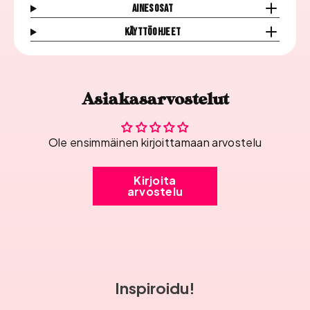
Ainesosat
Käyttöohjeet
Asiakasarvostelut
Ole ensimmäinen kirjoittamaan arvostelu
Kirjoita
arvostelu
Inspiroidu!