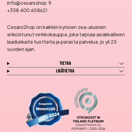
info@cesarsshop.fi
+358 400 608621
CesarsShop on kaikkiin kynsien osa-alueisiin
erikoistunut verkkokauppa, joka tarjoaa asiakkailleen
laadukkaita tuotteita ja parasta palvelua, jo yli 25
vuoden ajan.
Tietoa
Lisätietoa