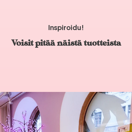
Inspiroidu!
Voisit pitää näistä tuotteista