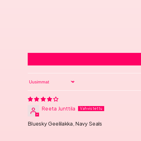
Sort by
Reeta Junttila
Bluesky Geelilakka, Navy Seals