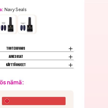
a:
Navy Seals
Tuotekuvaus
Ainesosat
Käyttöohjeet
ös nämä: