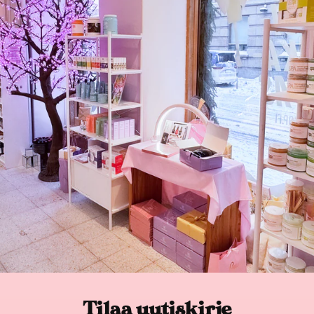
Tilaa uutiskirje