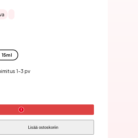
va
15ml
oimitus 1-3 pv
Lisää ostoskoriin