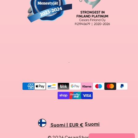
Maksutavat
Suomi
Suomi | EUR €
© 2026 CesarsShop