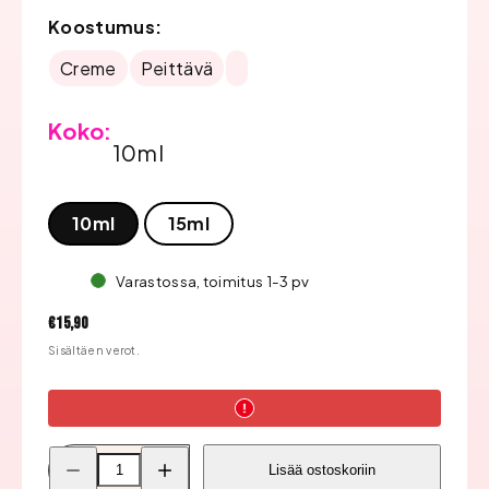
Koostumus:
Creme
Peittävä
Koko:
10ml
10ml
15ml
Varastossa, toimitus 1-3 pv
Hinta
€15,90
Sisältäen verot.
Pienennä
Lisää
Lisää ostoskoriin
Bluesky
Bluesky