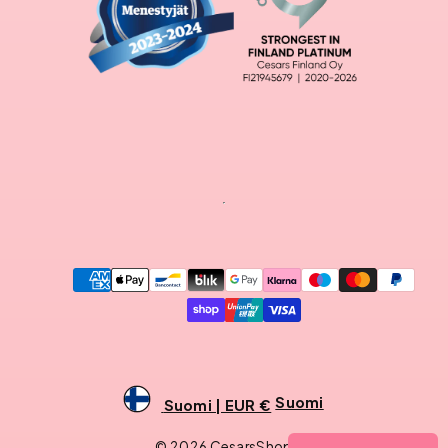
Maksutavat
Suomi
Suomi | EUR €
© 2026 CesarsShop