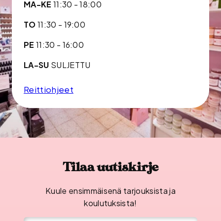
MA-KE
11:30 - 18:00
TO
11:30 - 19:00
PE
11:30 - 16:00
LA-SU
SULJETTU
Reittiohjeet
Tilaa uutiskirje
Kuule ensimmäisenä tarjouksista ja
koulutuksista!