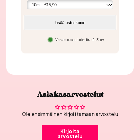
Lisää ostoskoriin
Varastossa, toimitus 1-3 pv
Asiakasarvostelut
Ole ensimmäinen kirjoittamaan arvostelu
Kirjoita
arvostelu