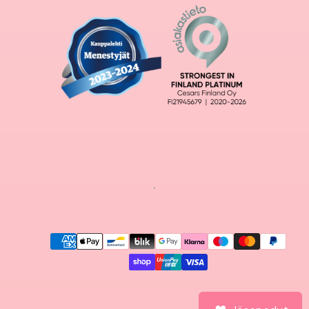
Maksutavat