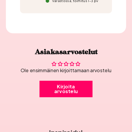
Varastossa, toimitus 1-3 pv
Asiakasarvostelut
Ole ensimmäinen kirjoittamaan arvostelu
Kirjoita
arvostelu