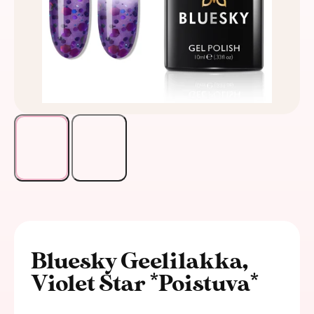
Bluesky Geelilakka,
Violet Star *Poistuva*