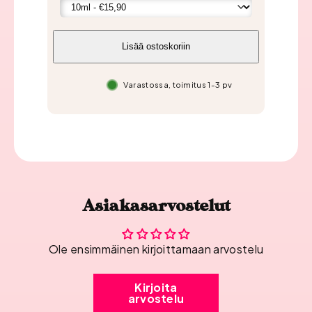
Lisää ostoskoriin
Varastossa, toimitus 1-3 pv
Asiakasarvostelut
Ole ensimmäinen kirjoittamaan arvostelu
Kirjoita
arvostelu