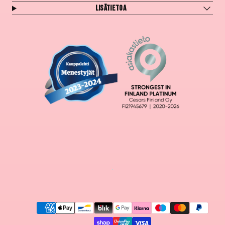
Lisätietoa
Maksutavat