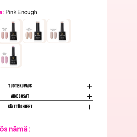
a:
Pink Enough
Tuotekuvaus
Ainesosat
Käyttöohjeet
ös nämä: