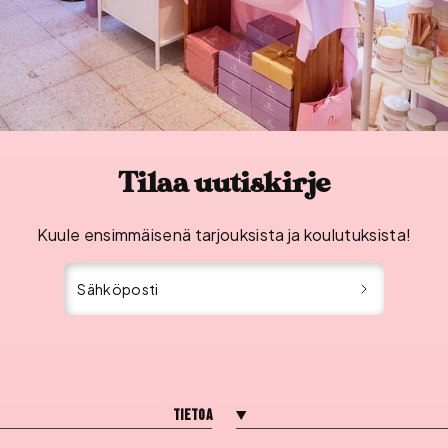
Tilaa uutiskirje
Kuule ensimmäisenä tarjouksista ja koulutuksista!
Sähköposti
Tietoa