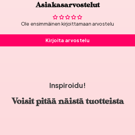
Asiakasarvostelut
Ole ensimmäinen kirjoittamaan arvostelu
Kirjoita arvostelu
Inspiroidu!
Voisit pitää näistä tuotteista