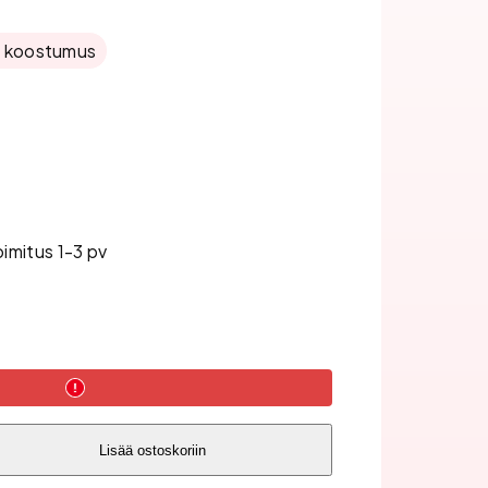
 koostumus
oimitus 1-3 pv
Lisää ostoskoriin