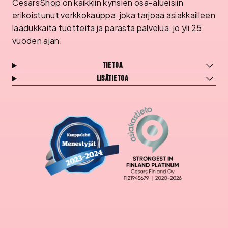
CesarsShop on kaikkiin kynsien osa-alueisiin
erikoistunut verkkokauppa, joka tarjoaa asiakkailleen
laadukkaita tuotteita ja parasta palvelua, jo yli 25
vuoden ajan.
Tietoa
Lisätietoa