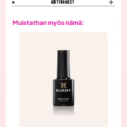
Käyttöohjeet
Muistathan myös nämä: