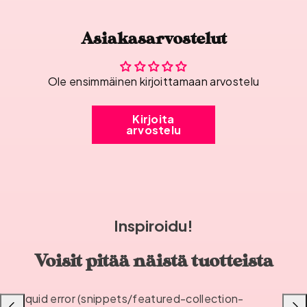
Asiakasarvostelut
Ole ensimmäinen kirjoittamaan arvostelu
Kirjoita
arvostelu
Inspiroidu!
Voisit pitää näistä tuotteista
Liquid error (snippets/featured-collection-