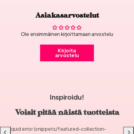
Asiakasarvostelut
Ole ensimmäinen kirjoittamaan arvostelu
Kirjoita
arvostelu
Inspiroidu!
Voisit pitää näistä tuotteista
Liquid error (snippets/featured-collection-