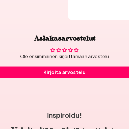
Asiakasarvostelut
Ole ensimmäinen kirjoittamaan arvostelu
Kirjoita arvostelu
Inspiroidu!