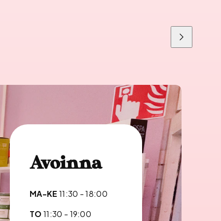
Liu'uta
oikealle
Avoinna
MA-KE
11:30 - 18:00
TO
11:30 - 19:00