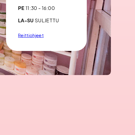
PE
11:30 - 16:00
LA-SU
SULJETTU
Reittiohjeet