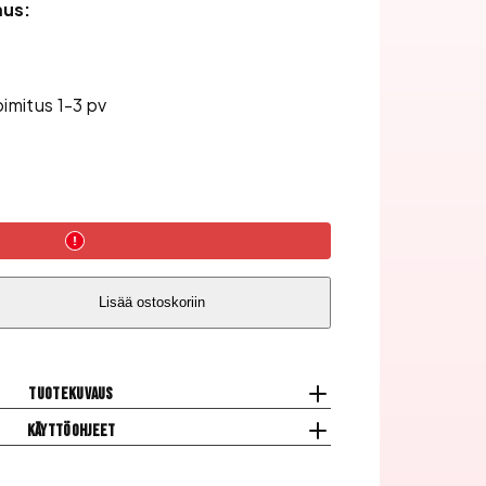
mus:
oimitus 1-3 pv
Lisää ostoskoriin
Tuotekuvaus
Käyttöohjeet