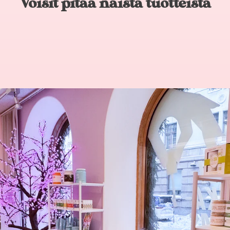
Voisit pitää näistä tuotteista