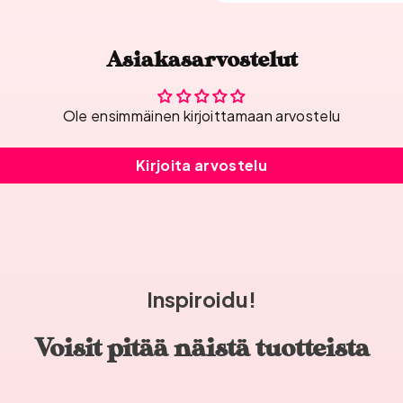
Asiakasarvostelut
Ole ensimmäinen kirjoittamaan arvostelu
Kirjoita arvostelu
Inspiroidu!
Voisit pitää näistä tuotteista