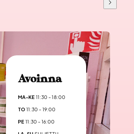
Liu'uta
oikealle
Avoinna
MA-KE
11:30 - 18:00
TO
11:30 - 19:00
PE
11:30 - 16:00
LA-SU
SULJETTU