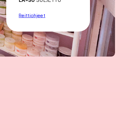
Reittiohjeet