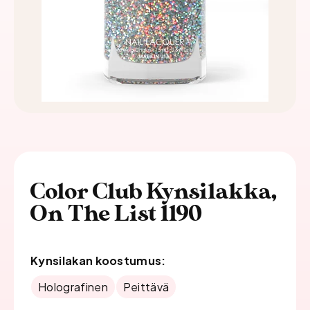
Color Club Kynsilakka,
On The List 1190
Kynsilakan koostumus:
Holografinen
Peittävä