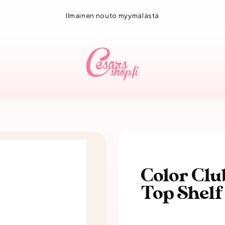
Ilmainen nouto myymälästä
Color Clu
Top Shelf