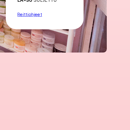
Reittiohjeet