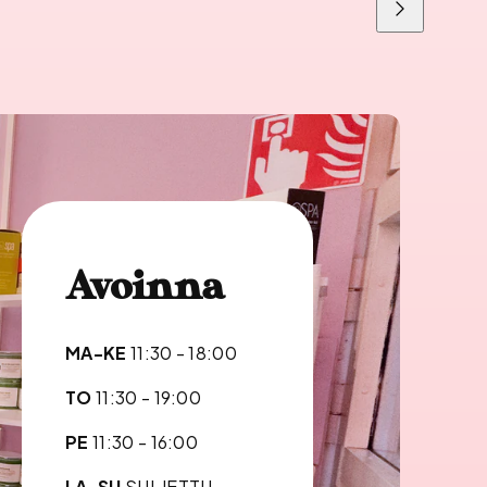
Liu'uta
oikealle
Avoinna
MA-KE
11:30 - 18:00
TO
11:30 - 19:00
PE
11:30 - 16:00
LA-SU
SULJETTU