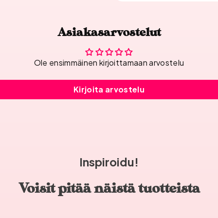
Asiakasarvostelut
Ole ensimmäinen kirjoittamaan arvostelu
Kirjoita arvostelu
Inspiroidu!
Voisit pitää näistä tuotteista