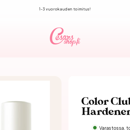
1-3 vuorokauden toimitus!
Color Cl
Hardener
Varastossa, t