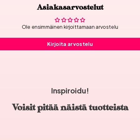
Asiakasarvostelut
Ole ensimmäinen kirjoittamaan arvostelu
Kirjoita arvostelu
Inspiroidu!
Voisit pitää näistä tuotteista