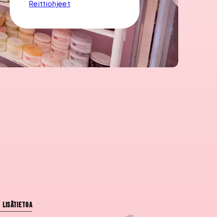
Reittiohjeet
Lisätietoa