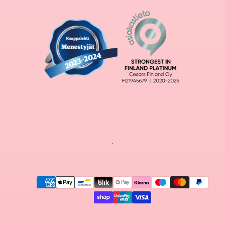
Maksutavat