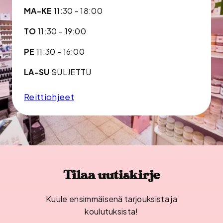
MA-KE
11:30 - 18:00
TO
11:30 - 19:00
PE
11:30 - 16:00
LA-SU
SULJETTU
Reittiohjeet
Tilaa uutiskirje
Kuule ensimmäisenä tarjouksista ja
koulutuksista!