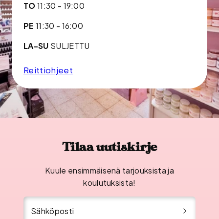
TO
11:30 - 19:00
PE
11:30 - 16:00
LA-SU
SULJETTU
Reittiohjeet
Tilaa uutiskirje
Kuule ensimmäisenä tarjouksista ja
koulutuksista!
Sähköposti