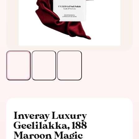
Inveray Luxury
Geelilakka, 188
Maroon Magic