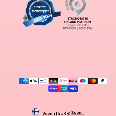
Maksutavat
Suomi
Suomi | EUR €