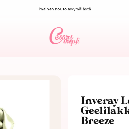
Ilmainen nouto myymälästä
Inveray 
Geelilak
Breeze