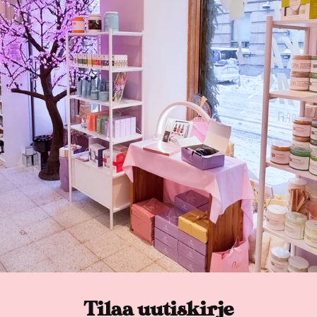
Tilaa uutiskirje