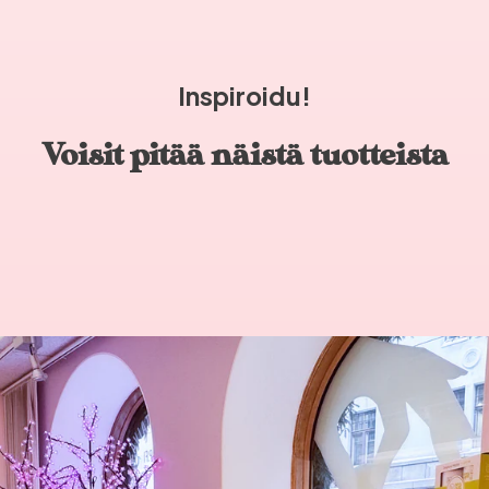
Inspiroidu!
Voisit pitää näistä tuotteista