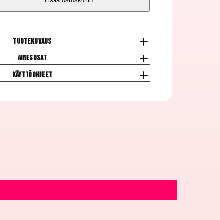
Lisää ostoskoriin
Tuotekuvaus
Ainesosat
Käyttöohjeet