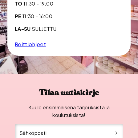
TO
11:30 - 19:00
PE
11:30 - 16:00
LA-SU
SULJETTU
Reittiohjeet
Tilaa uutiskirje
Kuule ensimmäisenä tarjouksista ja
koulutuksista!
Sähköposti