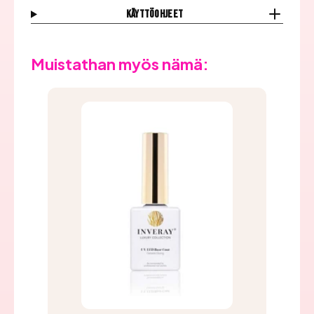
Käyttöohjeet
Muistathan myös nämä: