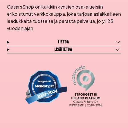
CesarsShop on kaikkiin kynsien osa-alueisiin
erikoistunut verkkokauppa, joka tarjoaa asiakkailleen
laadukkaita tuotteita ja parasta palvelua, jo yli 25
vuoden ajan.
Tietoa
Lisätietoa