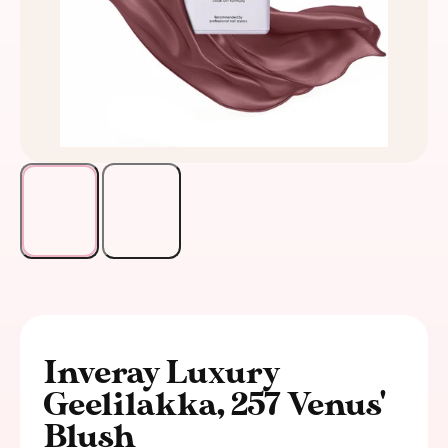
Inveray Luxury
Geelilakka, 257 Venus'
Blush