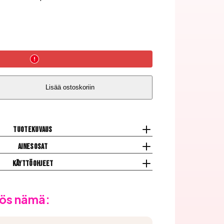
Lisää ostoskoriin
Tuotekuvaus
Ainesosat
Käyttöohjeet
ös nämä: