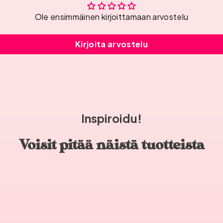
Ole ensimmäinen kirjoittamaan arvostelu
Kirjoita arvostelu
Inspiroidu!
Voisit pitää näistä tuotteista