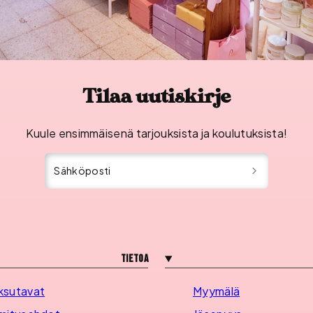
Tilaa uutiskirje
Kuule ensimmäisenä tarjouksista ja koulutuksista!
Sähköposti
Tietoa
ksutavat
Myymälä