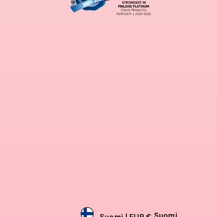
Suomi
Suomi | EUR €