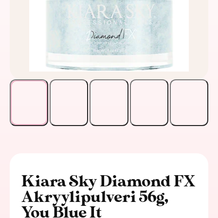
Kiara Sky Diamond FX
Akryylipulveri 56g,
You Blue It