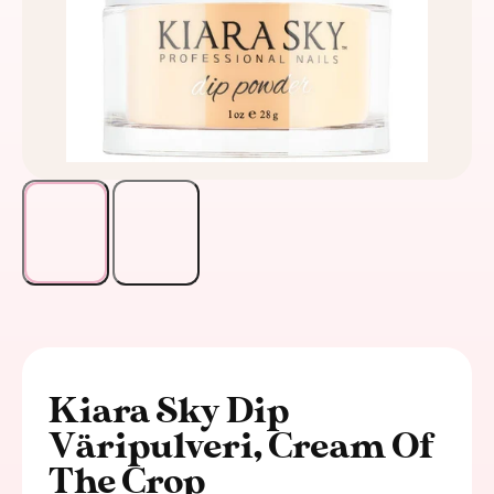
Kiara Sky Dip
Väripulveri, Cream Of
The Crop