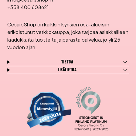
+358 400 608621
CesarsShop on kaikkiin kynsien osa-alueisiin
erikoistunut verkkokauppa, joka tarjoaa asiakkailleen
laadukkaita tuotteita ja parasta palvelua, jo yli 25
vuoden ajan.
Tietoa
Lisätietoa