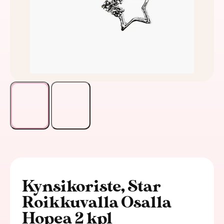
Kynsikoriste, Star
Roikkuvalla Osalla
Hopea 2 kpl