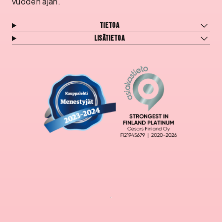
vuoden ajan.
Tietoa
Lisätietoa