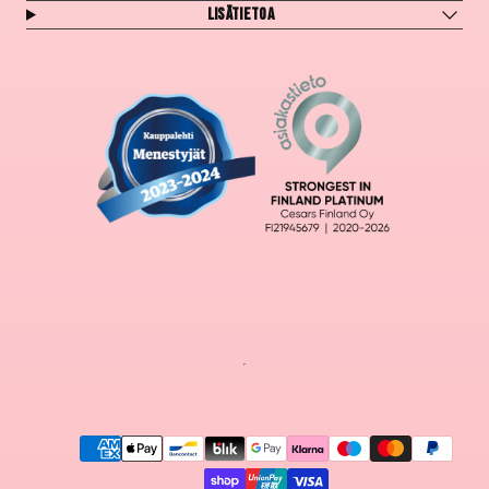
Lisätietoa
Maksutavat