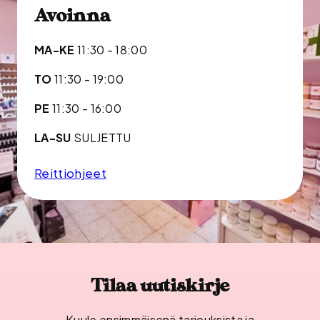
Avoinna
MA-KE
11:30 - 18:00
TO
11:30 - 19:00
PE
11:30 - 16:00
LA-SU
SULJETTU
Reittiohjeet
Tilaa uutiskirje
Kuule ensimmäisenä tarjouksista ja