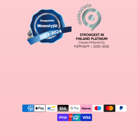
Maksutavat