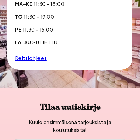
MA-KE
11:30 - 18:00
TO
11:30 - 19:00
PE
11:30 - 16:00
LA-SU
SULJETTU
Reittiohjeet
Tilaa uutiskirje
Kuule ensimmäisenä tarjouksista ja
koulutuksista!