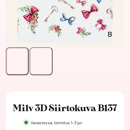
Milv 3D Siirtokuva B137
Varastossa, toimitus 1-3 pv