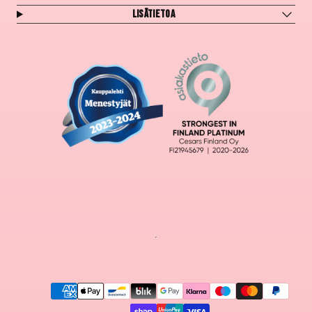
Lisätietoa
Maksutavat