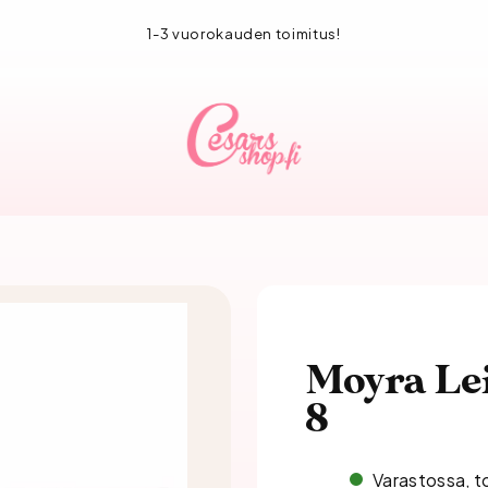
1-3 vuorokauden toimitus!
Moyra Lei
8
Varastossa, t