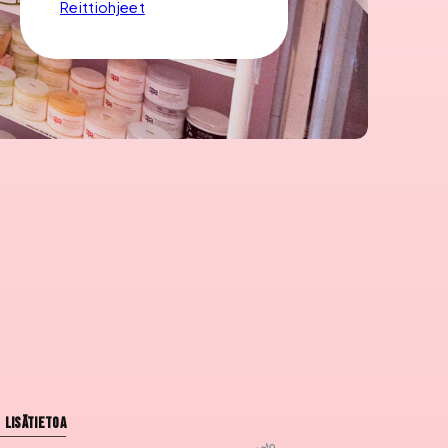
Reittiohjeet
Lisätietoa