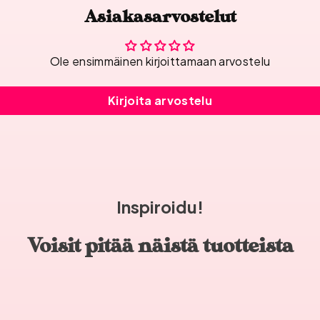
Asiakasarvostelut
Ole ensimmäinen kirjoittamaan arvostelu
Kirjoita arvostelu
Inspiroidu!
Voisit pitää näistä tuotteista