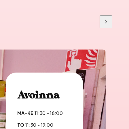
Liu'uta
oikealle
Avoinna
MA-KE
11:30 - 18:00
TO
11:30 - 19:00