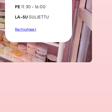
PE
11:30 - 16:00
LA-SU
SULJETTU
Reittiohjeet