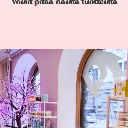
Voisit pitää näistä tuotteista