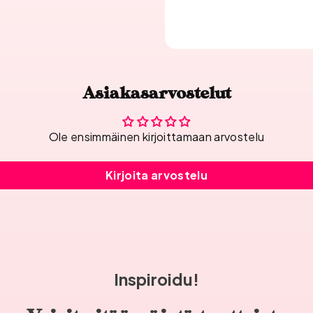
Asiakasarvostelut
Ole ensimmäinen kirjoittamaan arvostelu
Kirjoita arvostelu
Inspiroidu!