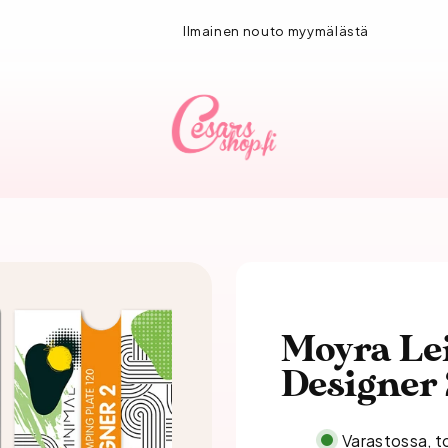
1-3 vuorokauden toimitus!
Moyra Lei
Designer 
Varastossa, t