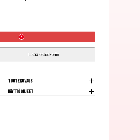
Lisää ostoskoriin
a,
Tuotekuvaus
Käyttöohjeet