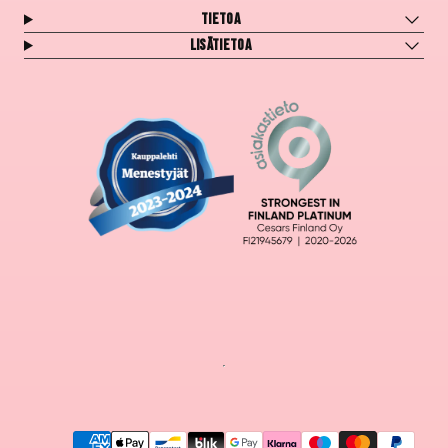
Tietoa
Lisätietoa
Maksutavat