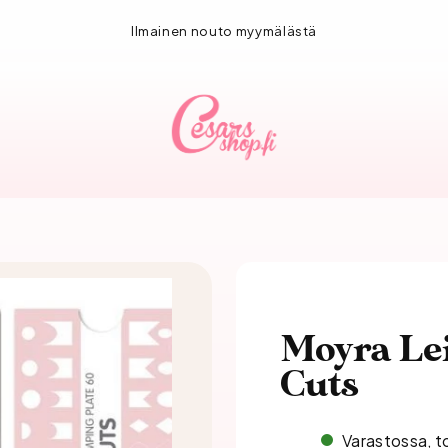
 toimitus!
Ilmainen nouto 
Moyra Le
Cuts
Varastossa, t