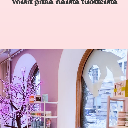
Voisit pitää näistä tuotteista