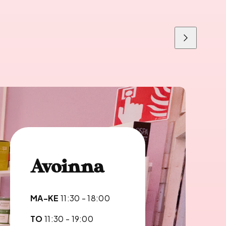
Liu'uta
oikealle
Avoinna
MA-KE
11:30 - 18:00
TO
11:30 - 19:00