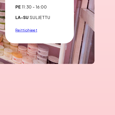
PE
11:30 - 16:00
LA-SU
SULJETTU
Reittiohjeet