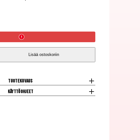
Lisää ostoskoriin
a,
Tuotekuvaus
Käyttöohjeet