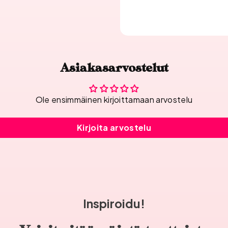
Asiakasarvostelut
Ole ensimmäinen kirjoittamaan arvostelu
Kirjoita arvostelu
Inspiroidu!