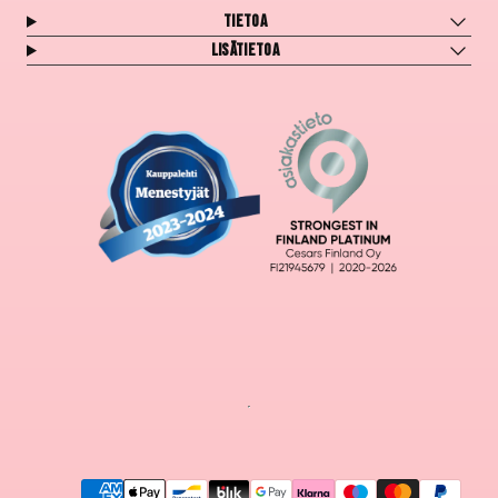
Tietoa
Lisätietoa
Maksutavat