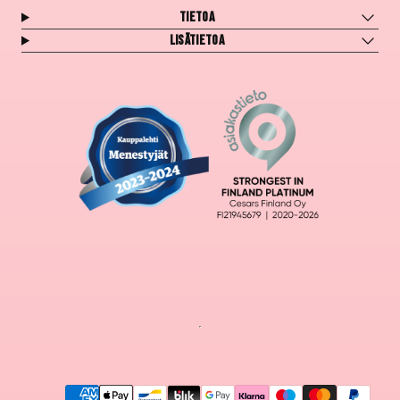
Tietoa
Lisätietoa
Maksutavat