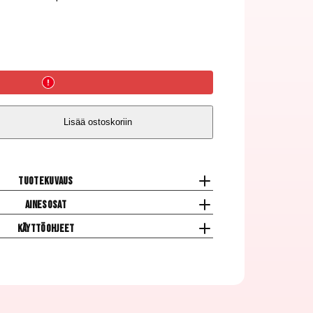
Lisää ostoskoriin
a,
Tuotekuvaus
Ainesosat
Käyttöohjeet