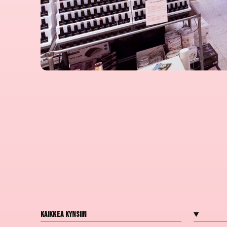
Kaikkea kynsiin