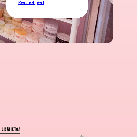
Reittiohjeet
Lisätietoa