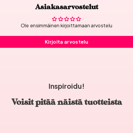
Asiakasarvostelut
Ole ensimmäinen kirjoittamaan arvostelu
Kirjoita arvostelu
Inspiroidu!
Voisit pitää näistä tuotteista